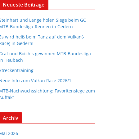
Neueste Beiträge
Steinhart und Lange holen Siege beim GC
MTB-Bundesliga-Rennen in Gedern
Es wird heiß beim Tanz auf dem Vulkan(-
Race) in Gedern!
Graf und Boichis gewinnen MTB-Bundesliga
in Heubach
Streckentraining
Neue Info zum Vulkan Race 2026/1
MTB-Nachwuchssichtung: Favoritensiege zum
Auftakt
Archiv
Mai 2026