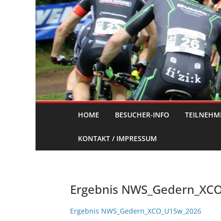
HOME
BESUCHER-INFO
TEILNEHM
KONTAKT / IMPRESSUM
Ergebnis NWS_Gedern_XC
Ergebnis NWS_Gedern_XCO_U15w_2026