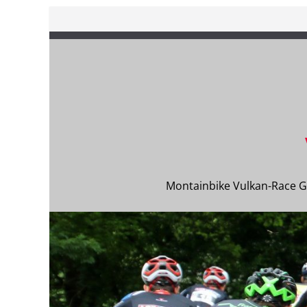
Zum
Inhalt
springen
Montainbike Vulkan-Race 