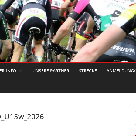
ER-INFO
UNSERE PARTNER
STRECKE
ANMELDUNG/
O_U15w_2026