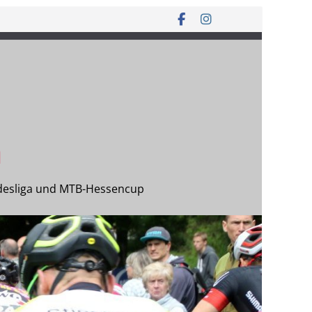
n
desliga und MTB-Hessencup