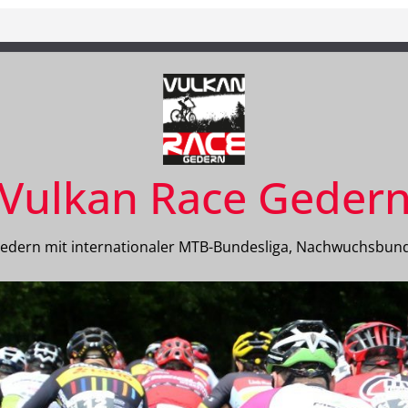
Vulkan Race Geder
Gedern mit internationaler MTB-Bundesliga, Nachwuchsbun