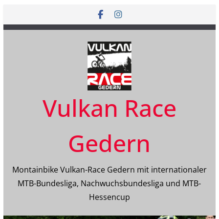
Zum
Inhalt
springen
Vulkan Race
Gedern
Montainbike Vulkan-Race Gedern mit internationaler
MTB-Bundesliga, Nachwuchsbundesliga und MTB-
Hessencup