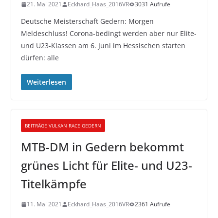
21. Mai 2021
Eckhard_Haas_2016VR
3031 Aufrufe
Deutsche Meisterschaft Gedern: Morgen
Meldeschluss! Corona-bedingt werden aber nur Elite-
und U23-Klassen am 6. Juni im Hessischen starten
dürfen: alle
Weiterlesen
BEITRÄGE VULKAN RACE GEDERN
MTB-DM in Gedern bekommt
grünes Licht für Elite- und U23-
Titelkämpfe
11. Mai 2021
Eckhard_Haas_2016VR
2361 Aufrufe