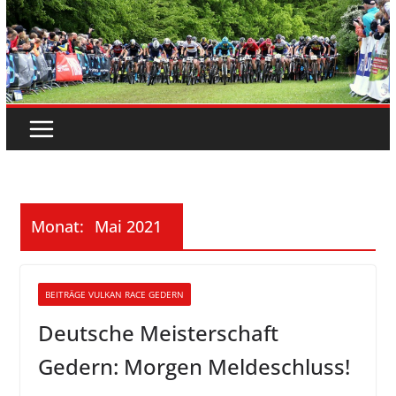
Monat:
Mai 2021
BEITRÄGE VULKAN RACE GEDERN
Deutsche Meisterschaft
Gedern: Morgen Meldeschluss!