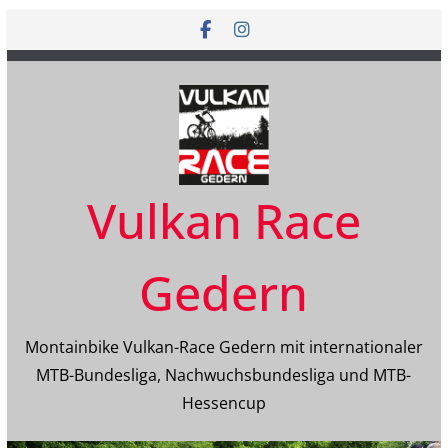
Zum
Inhalt
springen
Vulkan Race
Gedern
Montainbike Vulkan-Race Gedern mit internationaler
MTB-Bundesliga, Nachwuchsbundesliga und MTB-
Hessencup