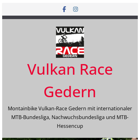
Zum
Inhalt
springen
Vulkan Race
Gedern
Montainbike Vulkan-Race Gedern mit internationaler
MTB-Bundesliga, Nachwuchsbundesliga und MTB-
Hessencup