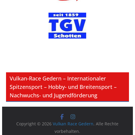
Vulkan-Race Gedern – Internationaler
Spitzensport – Hobby- und Breitensport –
Nachwuchs- und Jugendförderung
Copyright © 2026
Vulkan Race Gedern
. Alle Rechte
vorbehalten.