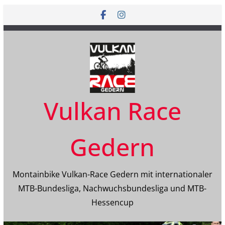
Zum
Inhalt
springen
Vulkan Race
Gedern
Montainbike Vulkan-Race Gedern mit internationaler
MTB-Bundesliga, Nachwuchsbundesliga und MTB-
Hessencup